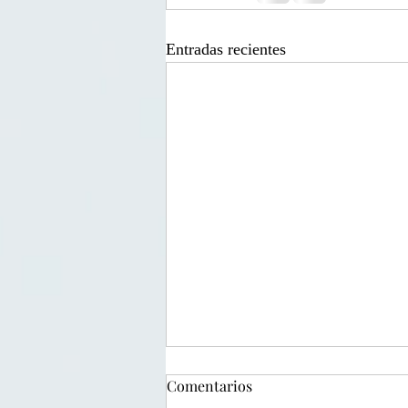
Entradas recientes
Rewind Hispano 2023. Alec
Comentarios
Hernández