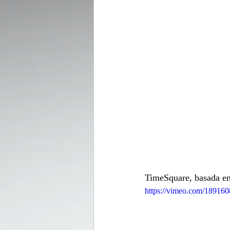
TimeSquare, basada en 
https://vimeo.com/18916