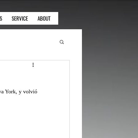
S
SERVICE
ABOUT
a York, y volvió 