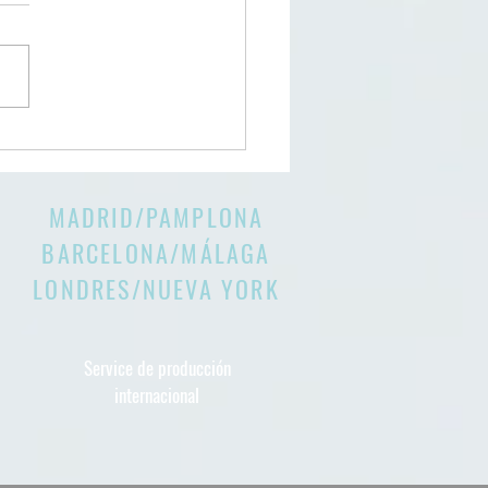
móvil - BBVA
MADRID/PAMPLONA
BARCELONA/
MÁLAGA
LONDRES/NUEVA YORK
Service de producción
internacional