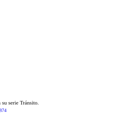
su serie Tránsito.
0874