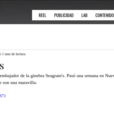
REEL
PUBLICIDAD
LAB
CONTENIDO
6
1 min de lectura
s
 embajador de la ginebra Seagram's. Pasó una semana en Nuev
e son una maravilla: 
0873