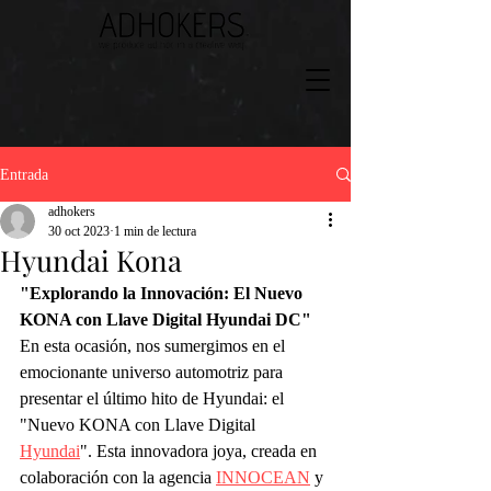
Entrada
adhokers
30 oct 2023
1 min de lectura
Hyundai Kona
"Explorando la Innovación: El Nuevo 
KONA con Llave Digital Hyundai DC"
En esta ocasión, nos sumergimos en el 
emocionante universo automotriz para 
presentar el último hito de Hyundai: el 
"Nuevo KONA con Llave Digital 
Hyundai
". Esta innovadora joya, creada en 
colaboración con la agencia 
INNOCEAN
 y 