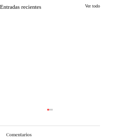
Entradas recientes
Ver todo
Comentarios
Lila Barça