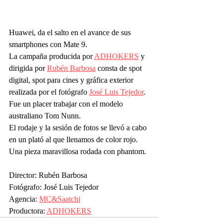
Huawei, da el salto en el avance de sus 
smartphones con Mate 9. 
La campaña producida por 
ADHOKERS
 y 
dirigida por 
Rubén Barbosa
 consta de spot 
digital, spot para cines y gráfica exterior 
realizada por el fotógrafo 
José Luis Tejedor
.
Fue un placer trabajar con el modelo 
australiano Tom Nunn.
El rodaje y la sesión de fotos se llevó a cabo 
en un plató al que llenamos de color rojo.
Una pieza maravillosa rodada con phantom. 
Director: Rubén Barbosa
Fotógrafo: José Luis Tejedor
Agencia: 
MC&Saatchi
Productora: 
ADHOKERS