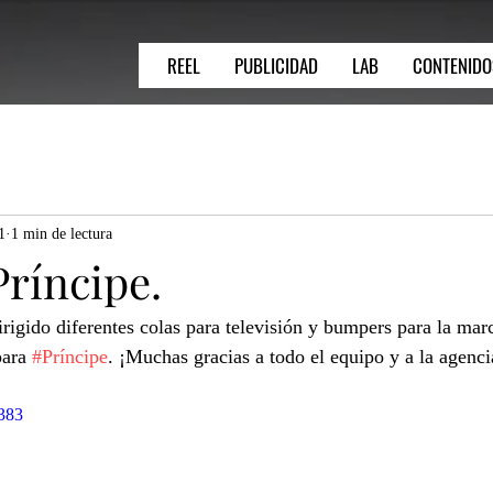
REEL
PUBLICIDAD
LAB
CONTENIDO
1
1 min de lectura
Príncipe.
irigido diferentes colas para televisión y bumpers para la marc
para 
#Príncipe
. ¡Muchas gracias a todo el equipo y a la agenci
5383