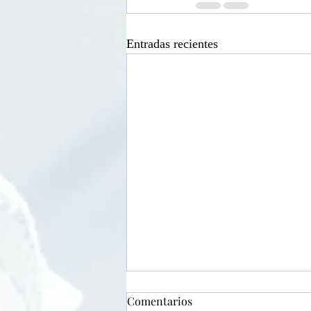
Entradas recientes
Rewind Hispano 2023. Alec
Comentarios