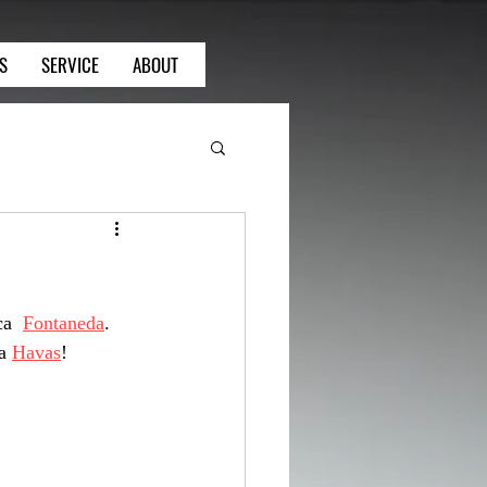
S
SERVICE
ABOUT
a  
Fontaneda
. 
a 
Havas
!