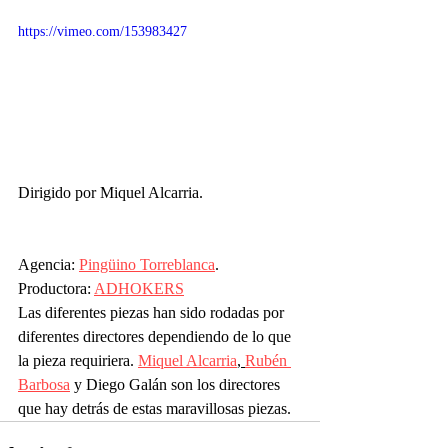
https://vimeo.com/153983427
Dirigido por Miquel Alcarria.
Agencia: 
Pingüino Torreblanca
.
Productora: 
ADHOKERS
Las diferentes piezas han sido rodadas por 
diferentes directores dependiendo de lo que 
la pieza requiriera. 
Miquel Alcarria
, 
R
ubén 
Barbosa
 y Diego Galán son los directores 
que hay detrás de estas maravillosas piezas.