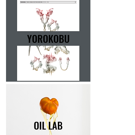
YOROKOBU
OIL LAB