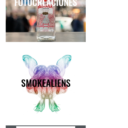
FOTOCREACIONES
SMOKEALIENS