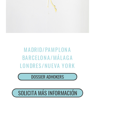
MADRID/PAMPLONA
BARCELONA/
MÁLAGA
LONDRES/NUEVA YORK
DOSSIER ADHOKERS
SOLICITA MÁS INFORMACIÓN
Service de producción internacional
NO TE PIERDAS NADA